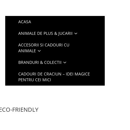
ACASA
ANIMALE DE PLUS & JUCARII
ACCESORII SI CADOURI CU
ANIMALE
BRANDURI & COLECTII
CADOURI DE CRACIUN – IDEI MAGICE
PENTRU CEI MICI
m ECO-FRIENDLY