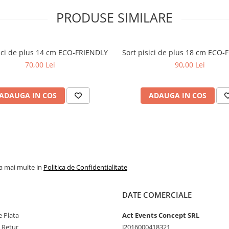
PRODUSE SIMILARE
sici de plus 14 cm ECO-FRIENDLY
Sort pisici de plus 18 cm ECO
70,00 Lei
90,00 Lei
ADAUGA IN COS
ADAUGA IN COS
la mai multe in
Politica de Confidentialitate
DATE COMERCIALE
 Plata
Act Events Concept SRL
e Retur
J2016000418321