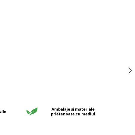
Ambalaje si materiale
zile
prietenoase cu mediul