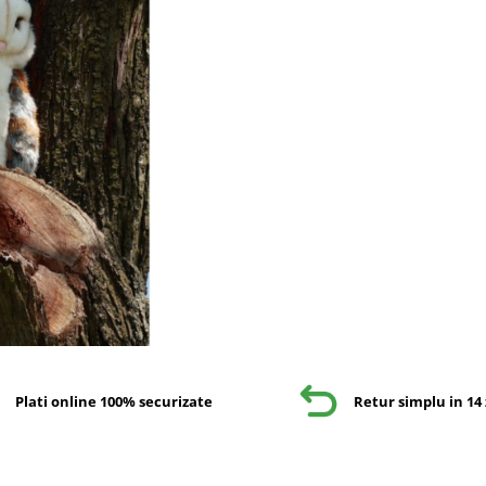
Plati online 100% securizate
Retur simplu in 14 