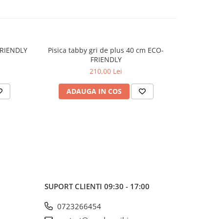
-FRIENDLY
Pisica tabby gri de plus 40 cm ECO-
Capra d
FRIENDLY
210,00 Lei
ADAUGA IN COS
AD
SUPORT CLIENTI
09:30 - 17:00
0723266454