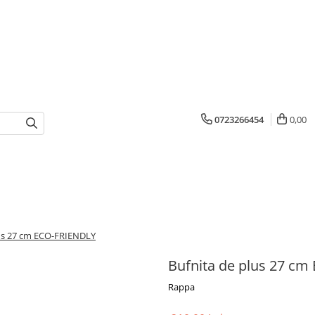
0723266454
0,00
lus 27 cm ECO-FRIENDLY
Bufnita de plus 27 c
Rappa