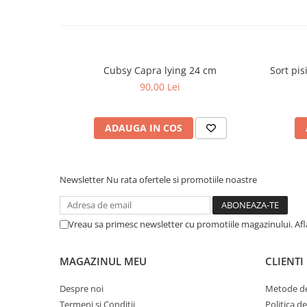
Cubsy Capra lying 24 cm
Sort pi
90,00 Lei
ADAUGA IN COS
Newsletter
Nu rata ofertele si promotiile noastre
Vreau sa primesc newsletter cu promotiile magazinului. Af
MAGAZINUL MEU
CLIENTI
Despre noi
Metode de
Termeni si Conditii
Politica d