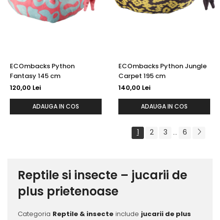
ECOmbacks Python
ECOmbacks Python Jungle
Fantasy 145 cm
Carpet 195 cm
120,00 Lei
140,00 Lei
ADAUGA IN COS
ADAUGA IN COS
1
2
3
6
...
Reptile si insecte – jucarii de
plus prietenoase
Categoria
Reptile & insecte
include
jucarii de plus