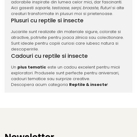
adorabile inspirate din lumea celor mici, dar fascinanti.
Aici gasesti
soparle, testoase, serpi, broaste, fluturi
si alte
creaturi transformate in plusuri moi si prietenoase.
Plusuri cu reptile si insecte
Jucariile sunt realizate din materiale sigure, colorate si
atractive, potrivite pentru joaca zilnica sau colectionare.
Sunt ideale pentru copiii curiosi care iubesc natura si
descoperirile.
Cadouri cu reptile si insecte
Un
plus tematic
este un cadou excelent pentru micii
exploratori. Produsele sunt perfecte pentru aniversari,
cadouri tematice sau surprize creative.
Descopera acum categoria
Reptile & insecte
!