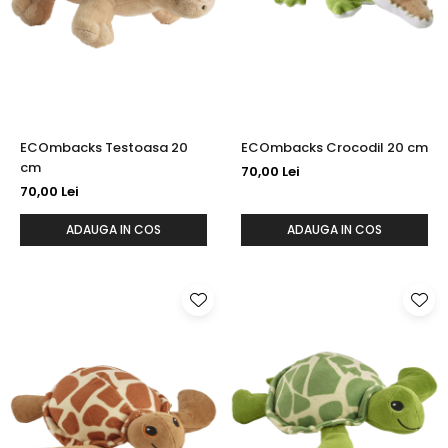
ECOmbacks Testoasa 20
ECOmbacks Crocodil 20 cm
cm
70,00 Lei
70,00 Lei
ADAUGA IN COS
ADAUGA IN COS