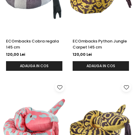
ECOmbacks Cobra regala
ECOmbacks Python Jungle
145 cm
Carpet 145 cm
120,00 Lei
120,00 Lei
ADAUGA IN COS
ADAUGA IN COS