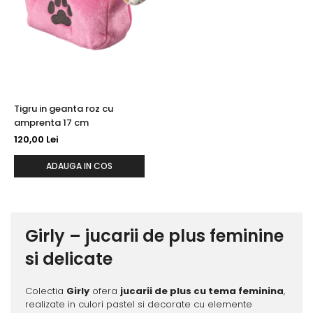
Tigru in geanta roz cu
amprenta 17 cm
120,00 Lei
ADAUGA IN COS
Girly – jucarii de plus feminine
si delicate
Colectia
Girly
ofera
jucarii de plus cu tema feminina
,
realizate in culori pastel si decorate cu elemente