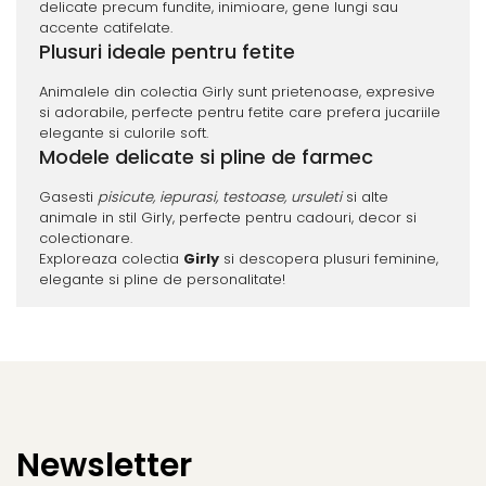
delicate precum fundite, inimioare, gene lungi sau
accente catifelate.
Plusuri ideale pentru fetite
Animalele din colectia Girly sunt prietenoase, expresive
si adorabile, perfecte pentru fetite care prefera jucariile
elegante si culorile soft.
Modele delicate si pline de farmec
Gasesti
pisicute, iepurasi, testoase, ursuleti
si alte
animale in stil Girly, perfecte pentru cadouri, decor si
colectionare.
Exploreaza colectia
Girly
si descopera plusuri feminine,
elegante si pline de personalitate!
Newsletter