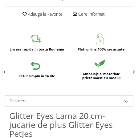
Adauga la Favorite
Cere informatii
Livrare rapida in toata Romania
Plati online 100% securizate
Ambalaje si materiale
Retur simplu in 14 zile
prietenoase cu mediul
Descriere
Glitter Eyes Lama 20 cm-
jucarie de plus Glitter Eyes
PetJes