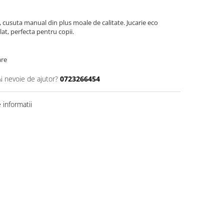
cusuta manual din plus moale de calitate. Jucarie eco
lat, perfecta pentru copii.
are
Ai nevoie de ajutor?
0723266454
informatii