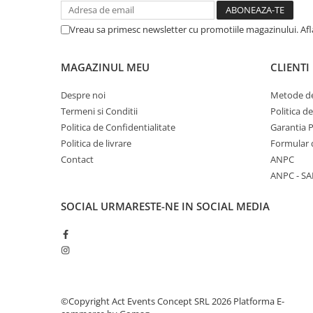
Vreau sa primesc newsletter cu promotiile magazinului. Af
MAGAZINUL MEU
CLIENTI
Despre noi
Metode de
Termeni si Conditii
Politica d
Politica de Confidentialitate
Garantia 
Politica de livrare
Formular 
Contact
ANPC
ANPC - SA
SOCIAL
URMARESTE-NE IN SOCIAL MEDIA
©Copyright Act Events Concept SRL 2026
Platforma E-