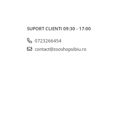
SUPORT CLIENTI
09:30 - 17:00
0723266454
contact@zooshopsibiu.ro