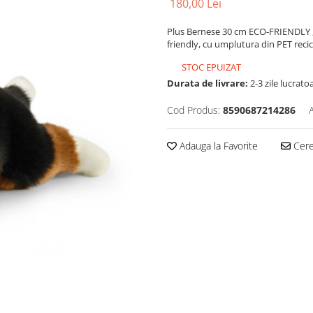
180,00 Lei
Plus Bernese 30 cm ECO-FRIENDLY , 
friendly, cu umplutura din PET recic
STOC EPUIZAT
Durata de livrare:
2-3 zile lucrato
Cod Produs:
8590687214286
Adauga la Favorite
Cere 