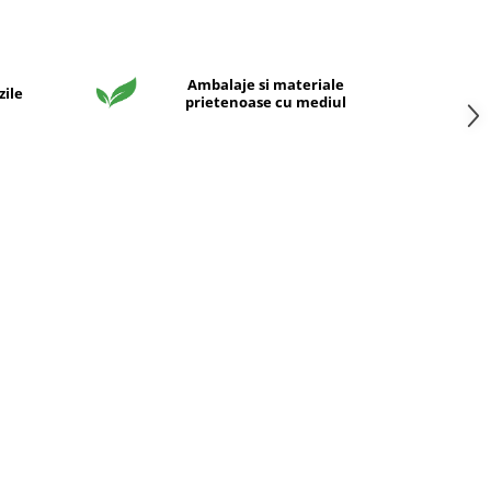
Ambalaje si materiale
zile
prietenoase cu mediul