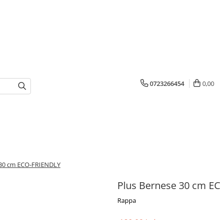
0723266454
0,00
 30 cm ECO-FRIENDLY
Plus Bernese 30 cm E
Rappa