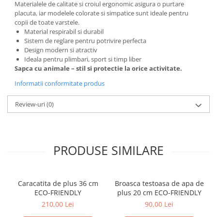
Materialele de calitate si croiul ergonomic asigura o purtare
placuta, iar modelele colorate si simpatice sunt ideale pentru
copii de toate varstele.
Material respirabil si durabil
Sistem de reglare pentru potrivire perfecta
Design modern si atractiv
Ideala pentru plimbari, sport si timp liber
Sapca cu animale – stil si protectie la orice activitate.
Informatii conformitate produs
Review-uri
(0)
PRODUSE SIMILARE
Caracatita de plus 36 cm
Broasca testoasa de apa de
ECO-FRIENDLY
plus 20 cm ECO-FRIENDLY
210,00 Lei
90,00 Lei