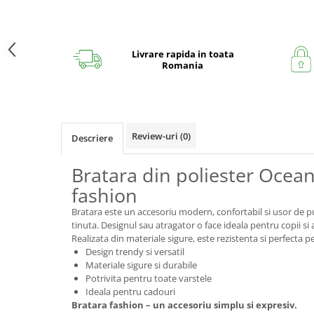
Livrare rapida in toata
Romania
Review-uri
(0)
Descriere
Bratara din poliester Ocean
fashion
Bratara este un accesoriu modern, confortabil si usor de pu
tinuta. Designul sau atragator o face ideala pentru copii si 
Realizata din materiale sigure, este rezistenta si perfecta pe
Design trendy si versatil
Materiale sigure si durabile
Potrivita pentru toate varstele
Ideala pentru cadouri
Bratara fashion – un accesoriu simplu si expresiv.