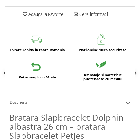
Adauga la Favorite
Cere informatii
Livrare rapida in toata Romania
Plati online 100% securizate
Ambalaje si materiale
Retur simplu in 14 zile
prietenoase cu mediul
Descriere
Bratara Slapbracelet Dolphin
albastra 26 cm – bratara
Slapbracelet PetJes