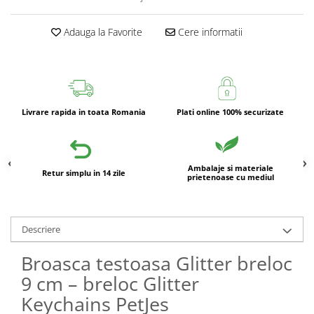
Adauga la Favorite
Cere informatii
Livrare rapida in toata Romania
Plati online 100% securizate
Ambalaje si materiale
Retur simplu in 14 zile
prietenoase cu mediul
Descriere
Broasca testoasa Glitter breloc
9 cm – breloc Glitter
Keychains PetJes