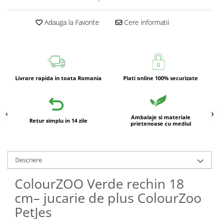
Adauga la Favorite
Cere informatii
Livrare rapida in toata Romania
Plati online 100% securizate
Ambalaje si materiale
Retur simplu in 14 zile
prietenoase cu mediul
Descriere
ColourZOO Verde rechin 18
cm– jucarie de plus ColourZoo
PetJes