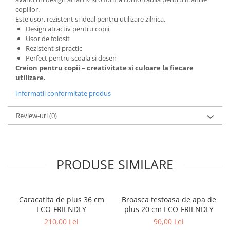
copiilor.
Este usor, rezistent si ideal pentru utilizare zilnica.
Design atractiv pentru copii
Usor de folosit
Rezistent si practic
Perfect pentru scoala si desen
Creion pentru copii – creativitate si culoare la fiecare
utilizare.
Informatii conformitate produs
Review-uri
(0)
PRODUSE SIMILARE
Caracatita de plus 36 cm
Broasca testoasa de apa de
ECO-FRIENDLY
plus 20 cm ECO-FRIENDLY
210,00 Lei
90,00 Lei