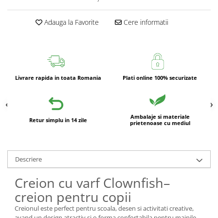
Adauga la Favorite
Cere informatii
Livrare rapida in toata Romania
Plati online 100% securizate
Ambalaje si materiale
Retur simplu in 14 zile
prietenoase cu mediul
Descriere
Creion cu varf Clownfish–
creion pentru copii
Creionul este perfect pentru scoala, desen si activitati creative,
avand un design atractiv si o forma confortabila pentru mainile