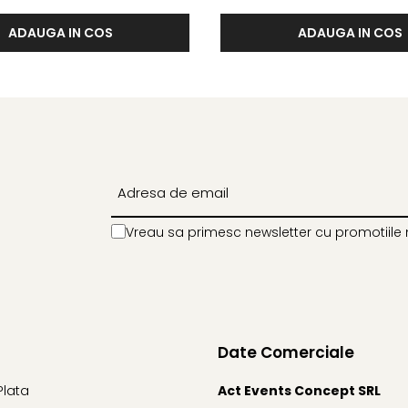
ADAUGA IN COS
ADAUGA IN COS
Vreau sa primesc newsletter cu promotiile 
Date Comerciale
Plata
Act Events Concept SRL