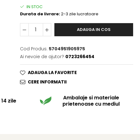
IN STOC
Durata de livrare:
2-3 zile lucratoare
ADAUGA IN COS
Cod Produs:
5704951905975
Ai nevoie de ajutor?
0723266454
ADAUGA LA FAVORITE
CERE INFORMATII
Ambalaje si materiale
14 zile
prietenoase cu mediul