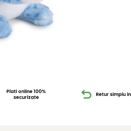
Plati online 100%
Retur simplu in 
securizate