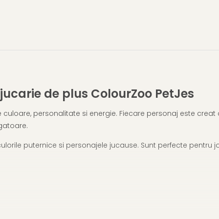
ucarie de plus ColourZoo PetJes
 culoare, personalitate si energie. Fiecare personaj este creat 
agatoare.
ulorile puternice si personajele jucause. Sunt perfecte pentru 
colorate