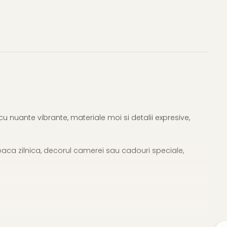
cu nuante vibrante, materiale moi si detalii expresive,
joaca zilnica, decorul camerei sau cadouri speciale,