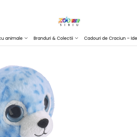
 cu animale
Branduri & Colectii
Cadouri de Craciun – Ide