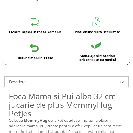
Livrare rapida in toata Romania
Plati online 100% securizate
Ambalaje si materiale
Retur simplu in 14 zile
prietenoase cu mediul
Descriere
Foca Mama si Pui alba 32 cm –
jucarie de plus MommyHug
PetJes
Colectia
MommyHug
de la PetJes aduce impreuna plusuri
adorabile mama–pui, create pentru a oferi copiilor un sentiment
de confort, afectiune si siguranta. Fiecare set este realizat cu