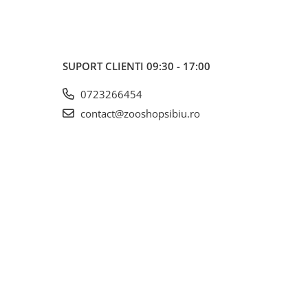
SUPORT CLIENTI
09:30 - 17:00
0723266454
contact@zooshopsibiu.ro