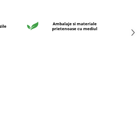
Ambalaje si materiale
zile
prietenoase cu mediul