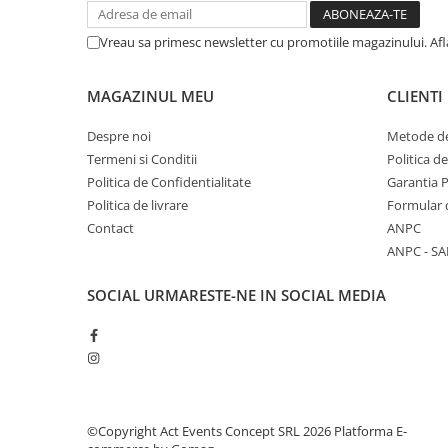
Vreau sa primesc newsletter cu promotiile magazinului. Af
MAGAZINUL MEU
CLIENTI
Despre noi
Metode de
Termeni si Conditii
Politica d
Politica de Confidentialitate
Garantia 
Politica de livrare
Formular 
Contact
ANPC
ANPC - SA
SOCIAL
URMARESTE-NE IN SOCIAL MEDIA
©Copyright Act Events Concept SRL 2026
Platforma E-