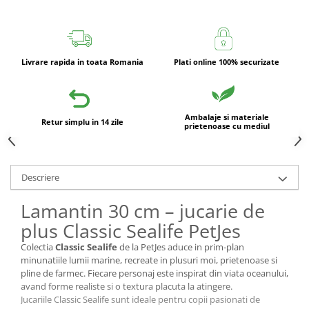
Livrare rapida in toata Romania
Plati online 100% securizate
Ambalaje si materiale
Retur simplu in 14 zile
prietenoase cu mediul
Descriere
Lamantin 30 cm – jucarie de
plus Classic Sealife PetJes
Colectia
Classic Sealife
de la PetJes aduce in prim-plan
minunatiile lumii marine, recreate in plusuri moi, prietenoase si
pline de farmec. Fiecare personaj este inspirat din viata oceanului,
avand forme realiste si o textura placuta la atingere.
Jucariile Classic Sealife sunt ideale pentru copii pasionati de