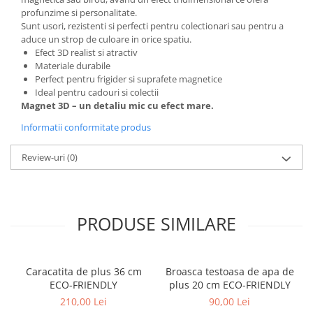
profunzime si personalitate.
Sunt usori, rezistenti si perfecti pentru colectionari sau pentru a
aduce un strop de culoare in orice spatiu.
Efect 3D realist si atractiv
Materiale durabile
Perfect pentru frigider si suprafete magnetice
Ideal pentru cadouri si colectii
Magnet 3D – un detaliu mic cu efect mare.
Informatii conformitate produs
Review-uri
(0)
PRODUSE SIMILARE
Caracatita de plus 36 cm
Broasca testoasa de apa de
ECO-FRIENDLY
plus 20 cm ECO-FRIENDLY
210,00 Lei
90,00 Lei