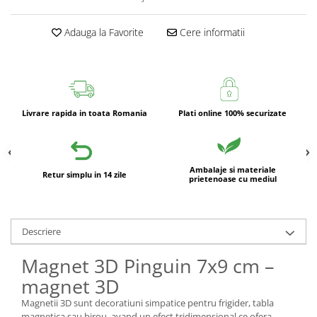
Adauga la Favorite
Cere informatii
Livrare rapida in toata Romania
Plati online 100% securizate
Ambalaje si materiale
Retur simplu in 14 zile
prietenoase cu mediul
Descriere
Magnet 3D Pinguin 7x9 cm –
magnet 3D
Magnetii 3D sunt decoratiuni simpatice pentru frigider, tabla
magnetica sau birou, avand un efect tridimensional ce ofera