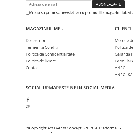
Vreau sa primesc newsletter cu promotiile magazinului. Af
MAGAZINUL MEU
CLIENTI
Despre noi
Metode de
Termeni si Conditii
Politica d
Politica de Confidentialitate
Garantia 
Politica de livrare
Formular 
Contact
ANPC
ANPC - SA
SOCIAL
URMARESTE-NE IN SOCIAL MEDIA
©Copyright Act Events Concept SRL 2026
Platforma E-