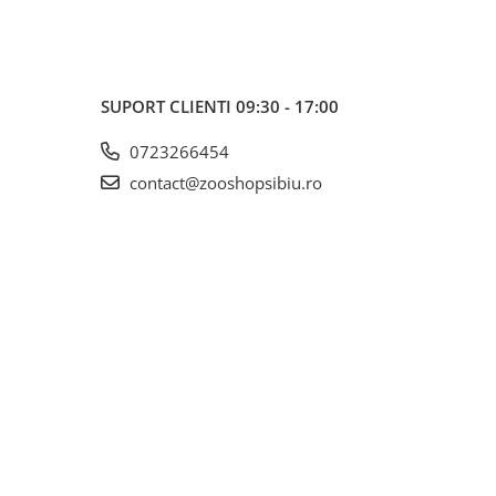
SUPORT CLIENTI
09:30 - 17:00
0723266454
contact@zooshopsibiu.ro