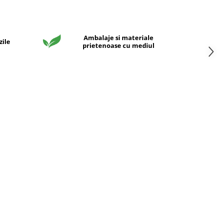
Ambalaje si materiale
zile
prietenoase cu mediul