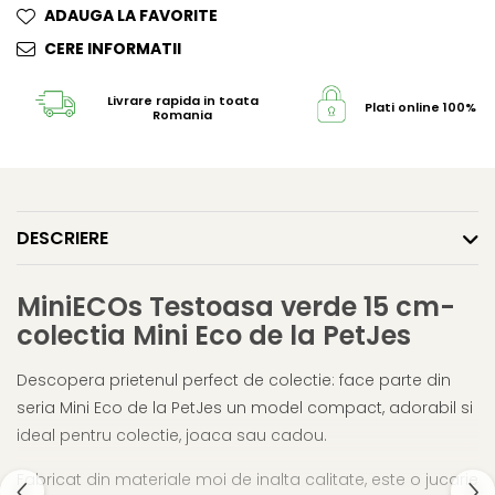
ADAUGA LA FAVORITE
CERE INFORMATII
Livrare rapida in toata
Plati online 100% s
Romania
DESCRIERE
MiniECOs Testoasa verde 15 cm-
colectia Mini Eco de la PetJes
Descopera prietenul perfect de colectie: face parte din
seria Mini Eco de la PetJes un model compact, adorabil si
ideal pentru colectie, joaca sau cadou.
Fabricat din materiale moi de inalta calitate, este o jucarie