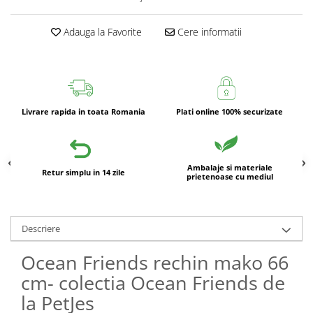
Adauga la Favorite
Cere informatii
Livrare rapida in toata Romania
Plati online 100% securizate
Ambalaje si materiale
Retur simplu in 14 zile
prietenoase cu mediul
Descriere
Ocean Friends rechin mako 66
cm- colectia Ocean Friends de
la PetJes