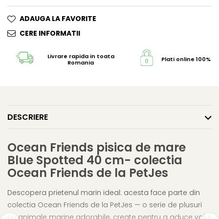
ADAUGA LA FAVORITE
CERE INFORMATII
Livrare rapida in toata
Plati online 100% s
Romania
DESCRIERE
Ocean Friends pisica de mare
Blue Spotted 40 cm- colectia
Ocean Friends de la PetJes
Descopera prietenul marin ideal: acesta face parte din
colectia Ocean Friends de la PetJes — o serie de plusuri
cu animale marine adorabile, create pentru a aduce valul