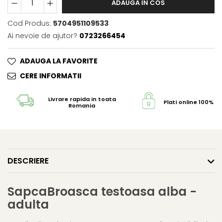
ADAUGA IN COS
Cod Produs:
5704951109533
Ai nevoie de ajutor?
0723266454
ADAUGA LA FAVORITE
CERE INFORMATII
Livrare rapida in toata
Plati online 100% s
Romania
DESCRIERE
SapcaBroasca testoasa alba -
adulta