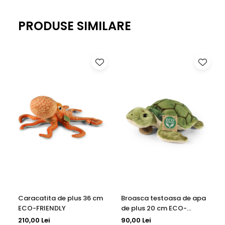
PRODUSE SIMILARE
Caracatita de plus 36 cm
Broasca testoasa de apa
ECO-FRIENDLY
de plus 20 cm ECO-
FRIENDLY
210,00 Lei
90,00 Lei