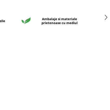
Ambalaje si materiale
zile
prietenoase cu mediul