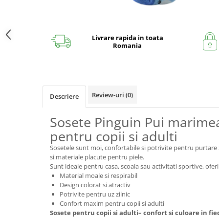
Livrare rapida in toata
Romania
Review-uri
(0)
Descriere
Sosete Pinguin Pui marimea
pentru copii si adulti
Sosetele sunt moi, confortabile si potrivite pentru purtare 
si materiale placute pentru piele.
Sunt ideale pentru casa, scoala sau activitati sportive, oferi
Material moale si respirabil
Design colorat si atractiv
Potrivite pentru uz zilnic
Confort maxim pentru copii si adulti
Sosete pentru copii si adulti– confort si culoare in fiec