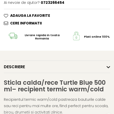
Ai nevoie de ajutor?
0723266454
ADAUGA LA FAVORITE
CERE INFORMATII
Livrare rapida in toata
Plati online 100% s
Romania
DESCRIERE
Sticla calda/rece Turtle Blue 500
ml– recipient termic warm/cold
Recipientul termic warm/cold pastreaza bauturile calde
sau reci pentru mai multe ore, fiind perfect pentru scoala,
birou, drumetii si activitati zilnice.