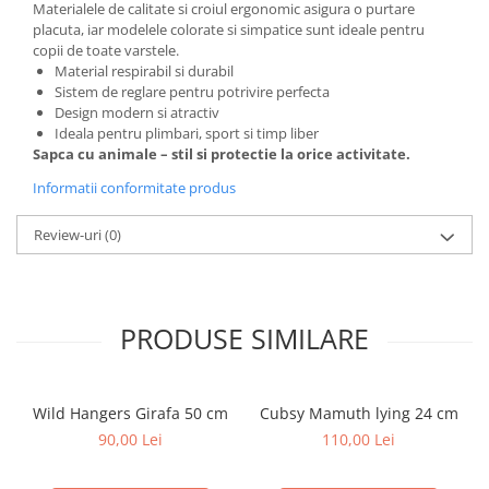
Materialele de calitate si croiul ergonomic asigura o purtare
placuta, iar modelele colorate si simpatice sunt ideale pentru
copii de toate varstele.
Material respirabil si durabil
Sistem de reglare pentru potrivire perfecta
Design modern si atractiv
Ideala pentru plimbari, sport si timp liber
Sapca cu animale – stil si protectie la orice activitate.
Informatii conformitate produs
Review-uri
(0)
PRODUSE SIMILARE
Wild Hangers Girafa 50 cm
Cubsy Mamuth lying 24 cm
90,00 Lei
110,00 Lei