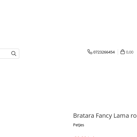
0723266454
0,00
Bratara Fancy Lama ro
PetJes