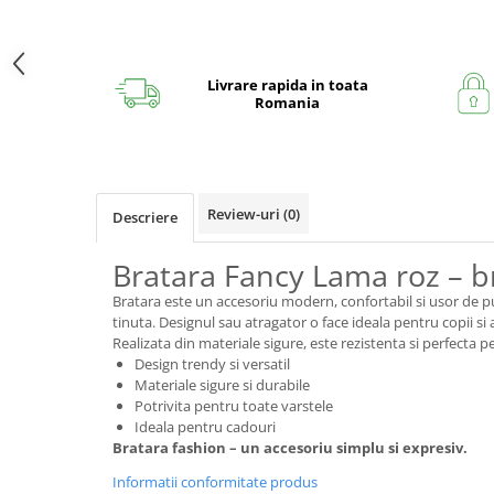
Livrare rapida in toata
Romania
Review-uri
(0)
Descriere
Bratara Fancy Lama roz – b
Bratara este un accesoriu modern, confortabil si usor de pu
tinuta. Designul sau atragator o face ideala pentru copii si 
Realizata din materiale sigure, este rezistenta si perfecta pe
Design trendy si versatil
Materiale sigure si durabile
Potrivita pentru toate varstele
Ideala pentru cadouri
Bratara fashion – un accesoriu simplu si expresiv.
Informatii conformitate produs