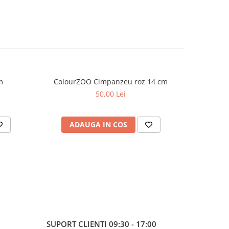
m
ColourZOO Cimpanzeu roz 14 cm
Colou
50,00 Lei
ADAUGA IN COS
AD
SUPORT CLIENTI
09:30 - 17:00