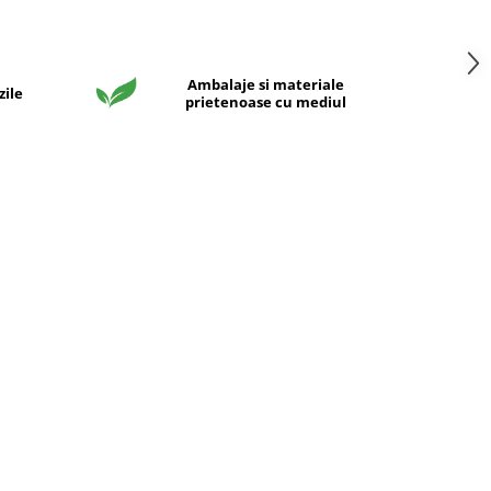
Ambalaje si materiale
zile
prietenoase cu mediul