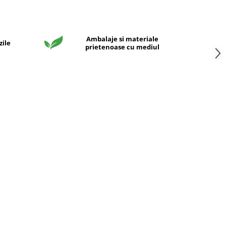
Ambalaje si materiale
zile
prietenoase cu mediul