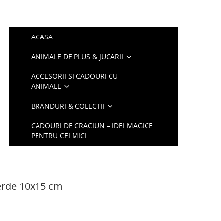
ACASA
ANIMALE DE PLUS & JUCARII
ACCESORII SI CADOURI CU
ANIMALE
BRANDURI & COLECTII
CADOURI DE CRACIUN – IDEI MAGICE
PENTRU CEI MICI
erde 10x15 cm