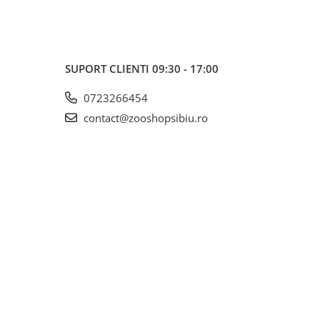
SUPORT CLIENTI
09:30 - 17:00
0723266454
contact@zooshopsibiu.ro