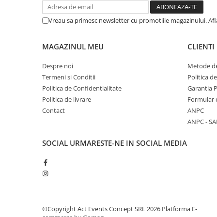
Vreau sa primesc newsletter cu promotiile magazinului. Af
MAGAZINUL MEU
CLIENTI
Despre noi
Metode de
Termeni si Conditii
Politica d
Politica de Confidentialitate
Garantia 
Politica de livrare
Formular 
Contact
ANPC
ANPC - SA
SOCIAL
URMARESTE-NE IN SOCIAL MEDIA
©Copyright Act Events Concept SRL 2026
Platforma E-