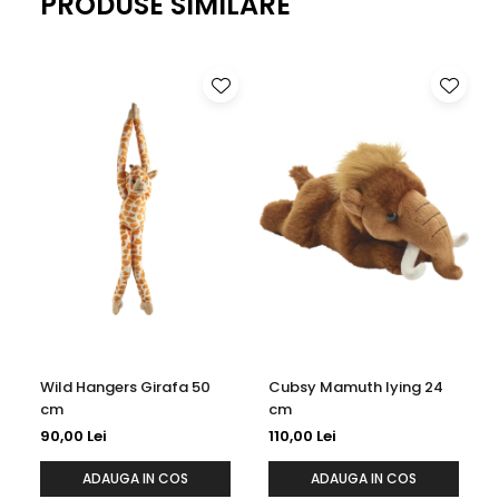
PRODUSE SIMILARE
Wild Hangers Girafa 50
Cubsy Mamuth lying 24
cm
cm
90,00 Lei
110,00 Lei
ADAUGA IN COS
ADAUGA IN COS