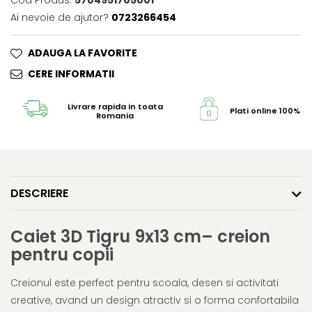
Cod Produs:
5704951705001
Ai nevoie de ajutor?
0723266454
ADAUGA LA FAVORITE
CERE INFORMATII
Livrare rapida in toata
Plati online 100% s
Romania
DESCRIERE
Caiet 3D Tigru 9x13 cm– creion
pentru copii
Creionul este perfect pentru scoala, desen si activitati
creative, avand un design atractiv si o forma confortabila