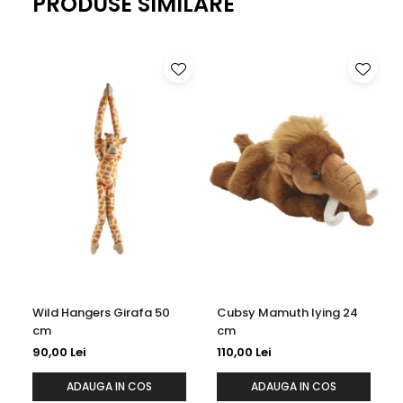
PRODUSE SIMILARE
Wild Hangers Girafa 50
Cubsy Mamuth lying 24
cm
cm
90,00 Lei
110,00 Lei
ADAUGA IN COS
ADAUGA IN COS