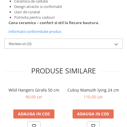
Ceramica de calitate
Design atractiv si confortabil
Usor de curatat
Potrivita pentru cadouri
Cana ceramica – confort si stil la fiecare bautura.
Informatii conformitate produs
Review-uri
(0)
PRODUSE SIMILARE
Wild Hangers Girafa 50 cm
Cubsy Mamuth lying 24 cm
90,00 Lei
110,00 Lei
ADAUGA IN COS
ADAUGA IN COS