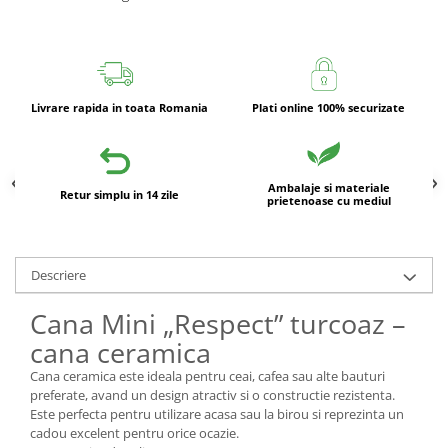
Livrare rapida in toata Romania
Plati online 100% securizate
Ambalaje si materiale
Retur simplu in 14 zile
prietenoase cu mediul
Descriere
Cana Mini „Respect” turcoaz –
cana ceramica
Cana ceramica este ideala pentru ceai, cafea sau alte bauturi
preferate, avand un design atractiv si o constructie rezistenta.
Este perfecta pentru utilizare acasa sau la birou si reprezinta un
cadou excelent pentru orice ocazie.