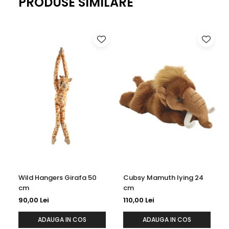
PRODUSE SIMILARE
Wild Hangers Girafa 50
Cubsy Mamuth lying 24
cm
cm
90,00 Lei
110,00 Lei
ADAUGA IN COS
ADAUGA IN COS