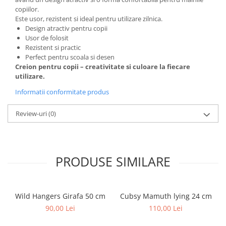
copiilor.
Este usor, rezistent si ideal pentru utilizare zilnica.
Design atractiv pentru copii
Usor de folosit
Rezistent si practic
Perfect pentru scoala si desen
Creion pentru copii – creativitate si culoare la fiecare
utilizare.
Informatii conformitate produs
Review-uri
(0)
PRODUSE SIMILARE
Wild Hangers Girafa 50 cm
Cubsy Mamuth lying 24 cm
90,00 Lei
110,00 Lei