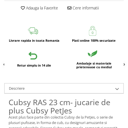
Adauga la Favorite
Cere informatii
Livrare rapida in toata Romania
Plati online 100% securizate
Ambalaje si materiale
Retur simplu in 14 zile
prietenoase cu mediul
Descriere
Cubsy RAS 23 cm- jucarie de
plus Cubsy PetJes
Acest plus face parte din colectia Cubsy de la PetJes, o serie de
plusuri pufoase, in forma de cub, cu designuri amuzante si