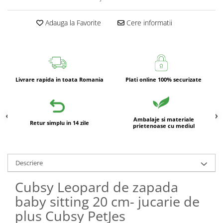
Adauga la Favorite
Cere informatii
Livrare rapida in toata Romania
Plati online 100% securizate
Ambalaje si materiale
Retur simplu in 14 zile
prietenoase cu mediul
Descriere
Cubsy Leopard de zapada
baby sitting 20 cm- jucarie de
plus Cubsy PetJes