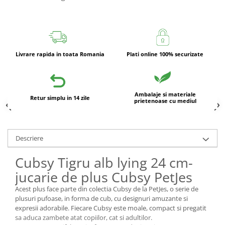
Livrare rapida in toata Romania
Plati online 100% securizate
Ambalaje si materiale
Retur simplu in 14 zile
prietenoase cu mediul
Descriere
Cubsy Tigru alb lying 24 cm-
jucarie de plus Cubsy PetJes
Acest plus face parte din colectia Cubsy de la PetJes, o serie de
plusuri pufoase, in forma de cub, cu designuri amuzante si
expresii adorabile. Fiecare Cubsy este moale, compact si pregatit
sa aduca zambete atat copiilor, cat si adultilor.