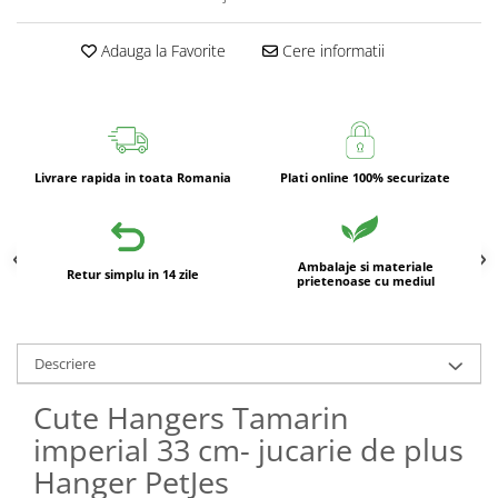
Adauga la Favorite
Cere informatii
Livrare rapida in toata Romania
Plati online 100% securizate
Ambalaje si materiale
Retur simplu in 14 zile
prietenoase cu mediul
Descriere
Cute Hangers Tamarin
imperial 33 cm- jucarie de plus
Hanger PetJes