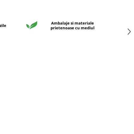
Ambalaje si materiale
zile
prietenoase cu mediul