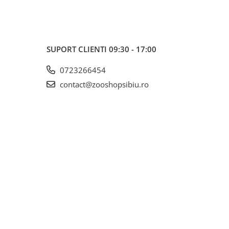
SUPORT CLIENTI
09:30 - 17:00
0723266454
contact@zooshopsibiu.ro