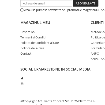
Vreau sa primesc newsletter cu promotiile magazinului. Af
MAGAZINUL MEU
CLIENTI
Despre noi
Metode de
Termeni si Conditii
Politica d
Politica de Confidentialitate
Garantia 
Politica de livrare
Formular 
Contact
ANPC
ANPC - SA
SOCIAL
URMARESTE-NE IN SOCIAL MEDIA
©Copyright Act Events Concept SRL 2026
Platforma E-