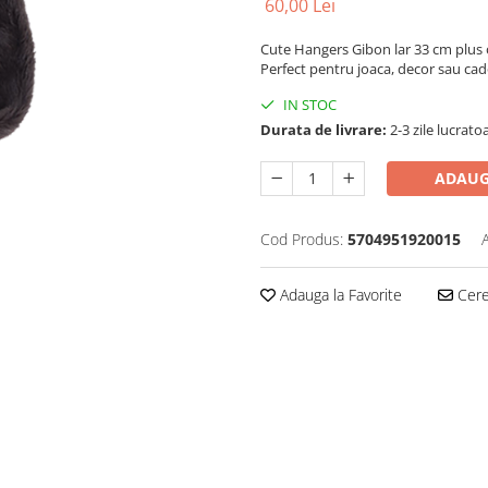
60,00 Lei
Cute Hangers Gibon lar 33 cm plus o
Perfect pentru joaca, decor sau cad
IN STOC
Durata de livrare:
2-3 zile lucrato
ADAUG
Cod Produs:
5704951920015
Adauga la Favorite
Cere 