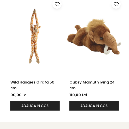
Wild Hangers Girafa 50
Cubsy Mamuth lying 24
cm
cm
90,00 Lei
110,00 Lei
ADAUGA IN COS
ADAUGA IN COS