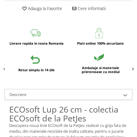
Adauga la Favorite
Cere informatii
Livrare rapida in toata Romania
Plati online 100% securizate
Ambalaje si materiale
Retur simplu in 14 zile
prietenoase cu mediul
Descriere
ECOsoft Lup 26 cm - colectia
ECOsoft de la PetJes
Descopera noua linie ECOsoft de la PetJes: realizat cu grija fata de
mediu, din materiale reciclate de inalta calitate, pentru o jucarie