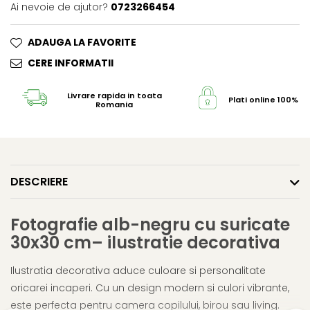
Ai nevoie de ajutor?
0723266454
ADAUGA LA FAVORITE
CERE INFORMATII
Livrare rapida in toata
Plati online 100% s
Romania
DESCRIERE
Fotografie alb-negru cu suricate
30x30 cm– ilustratie decorativa
Ilustratia decorativa aduce culoare si personalitate
oricarei incaperi. Cu un design modern si culori vibrante,
este perfecta pentru camera copilului, birou sau living.