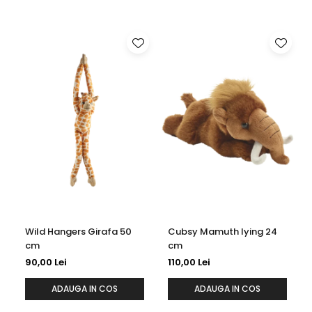
Wild Hangers Girafa 50
Cubsy Mamuth lying 24
cm
cm
90,00 Lei
110,00 Lei
ADAUGA IN COS
ADAUGA IN COS