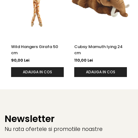
Wild Hangers Girafa 50
Cubsy Mamuth lying 24
cm
cm
90,00 Lei
110,00 Lei
ADAUGA IN COS
ADAUGA IN COS
Newsletter
Nu rata ofertele si promotiile noastre