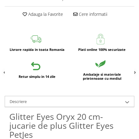
Adauga la Favorite
Cere informatii
Livrare rapida in toata Romania
Plati online 100% securizate
Ambalaje si materiale
Retur simplu in 14 zile
prietenoase cu mediul
Descriere
Glitter Eyes Oryx 20 cm-
jucarie de plus Glitter Eyes
PetJes