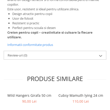
copiilor.
Este usor, rezistent si ideal pentru utilizare zilnica.
Design atractiv pentru copii
Usor de folosit
Rezistent si practic
Perfect pentru scoala si desen
Creion pentru copii – creativitate si culoare la fiecare
utilizare.
Informatii conformitate produs
Review-uri
(0)
PRODUSE SIMILARE
Wild Hangers Girafa 50 cm
Cubsy Mamuth lying 24 cm
90,00 Lei
110,00 Lei