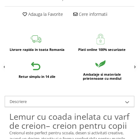
Adauga la Favorite
Cere informatii
Livrare rapida in toata Romania
Plati online 100% securizate
Ambalaje si materiale
Retur simplu in 14 zile
prietenoase cu mediul
Descriere
Lemur cu coada inelata cu varf
de creion– creion pentru copii
Creionul este perfect pentru scoala, desen si activitati creative,
avand un design atractiv si o forma confortabila pentru mainile