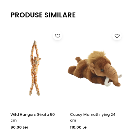
PRODUSE SIMILARE
Wild Hangers Girafa 50
Cubsy Mamuth lying 24
cm
cm
90,00 Lei
110,00 Lei