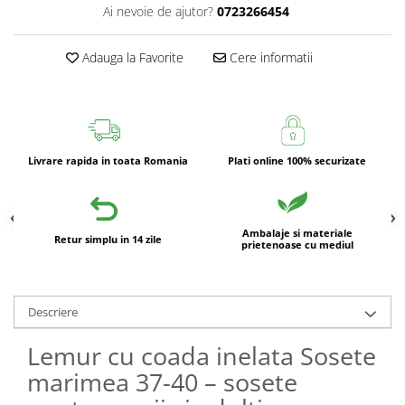
Ai nevoie de ajutor?
0723266454
Adauga la Favorite
Cere informatii
Livrare rapida in toata Romania
Plati online 100% securizate
Ambalaje si materiale
Retur simplu in 14 zile
prietenoase cu mediul
Descriere
Lemur cu coada inelata Sosete
marimea 37-40 – sosete