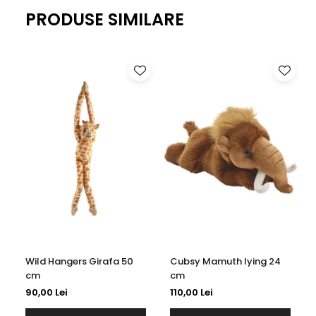
PRODUSE SIMILARE
Wild Hangers Girafa 50
Cubsy Mamuth lying 24
cm
cm
90,00 Lei
110,00 Lei