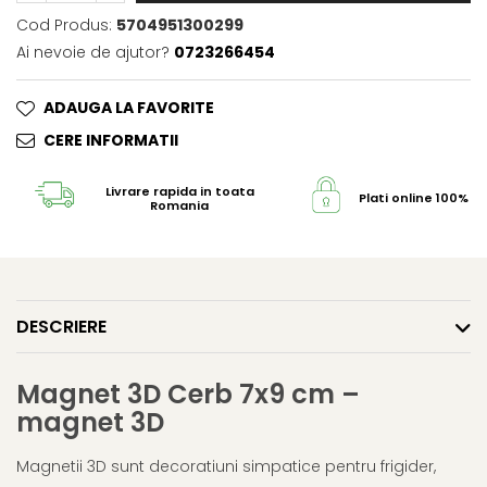
Cod Produs:
5704951300299
Ai nevoie de ajutor?
0723266454
ADAUGA LA FAVORITE
CERE INFORMATII
Livrare rapida in toata
Plati online 100% s
Romania
DESCRIERE
Magnet 3D Cerb 7x9 cm –
magnet 3D
Magnetii 3D sunt decoratiuni simpatice pentru frigider,