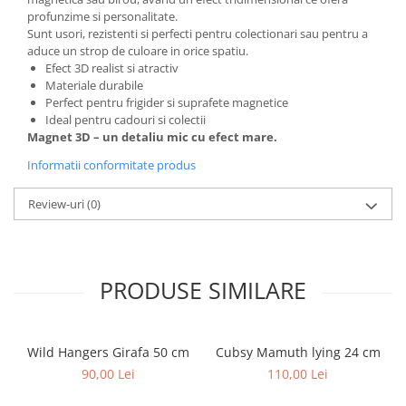
profunzime si personalitate.
Sunt usori, rezistenti si perfecti pentru colectionari sau pentru a
aduce un strop de culoare in orice spatiu.
Efect 3D realist si atractiv
Materiale durabile
Perfect pentru frigider si suprafete magnetice
Ideal pentru cadouri si colectii
Magnet 3D – un detaliu mic cu efect mare.
Informatii conformitate produs
Review-uri
(0)
PRODUSE SIMILARE
Wild Hangers Girafa 50 cm
Cubsy Mamuth lying 24 cm
90,00 Lei
110,00 Lei