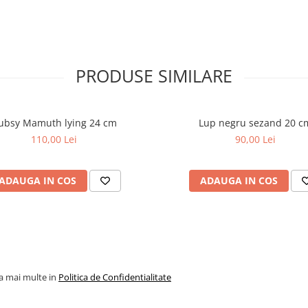
PRODUSE SIMILARE
ubsy Mamuth lying 24 cm
Lup negru sezand 20 c
110,00 Lei
90,00 Lei
ADAUGA IN COS
ADAUGA IN COS
la mai multe in
Politica de Confidentialitate