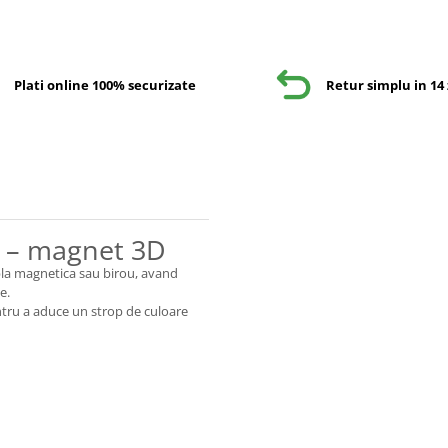
Plati online 100% securizate
Retur simplu in 14 
 – magnet 3D
bla magnetica sau birou, avand
e.
entru a aduce un strop de culoare