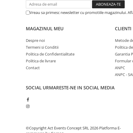
Vreau sa primesc newsletter cu promotiile magazinului. Af
MAGAZINUL MEU
CLIENTI
Despre noi
Metode de
Termeni si Conditii
Politica d
Politica de Confidentialitate
Garantia 
Politica de livrare
Formular 
Contact
ANPC
ANPC - SA
SOCIAL
URMARESTE-NE IN SOCIAL MEDIA
©Copyright Act Events Concept SRL 2026
Platforma E-