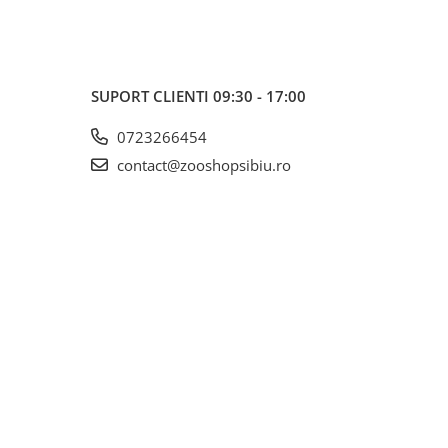
SUPORT CLIENTI
09:30 - 17:00
0723266454
contact@zooshopsibiu.ro