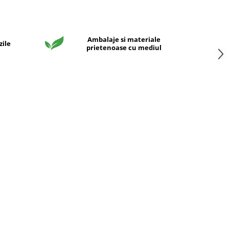
Ambalaje si materiale
zile
prietenoase cu mediul