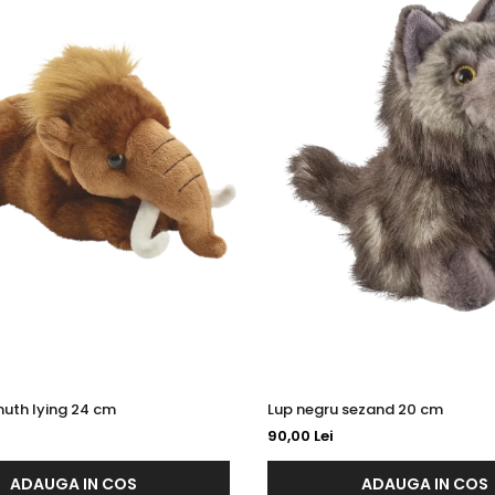
th lying 24 cm
Lup negru sezand 20 cm
90,00 Lei
ADAUGA IN COS
ADAUGA IN COS