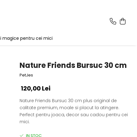
i magice pentru cei mici
Nature Friends Bursuc 30 cm
PetJes
120,00 Lei
Nature Friends Bursuc 30 cm plus original de
calitate premium, moale si placut la atingere.
Perfect pentru joaca, decor sau cadou pentru cei
mici.
IN STOC