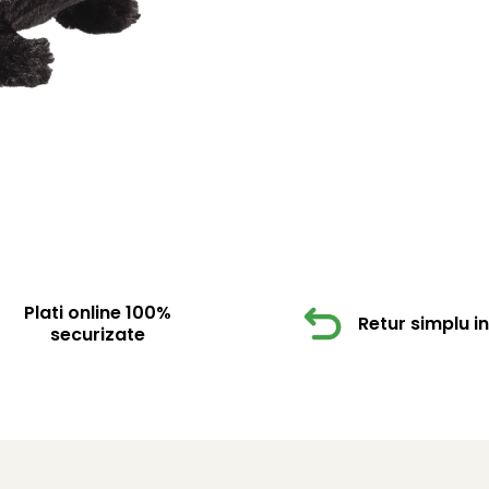
Plati online 100%
Retur simplu in 
securizate