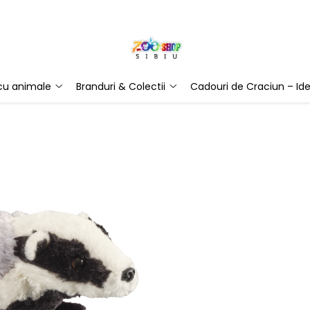
 cu animale
Branduri & Colectii
Cadouri de Craciun – Ide