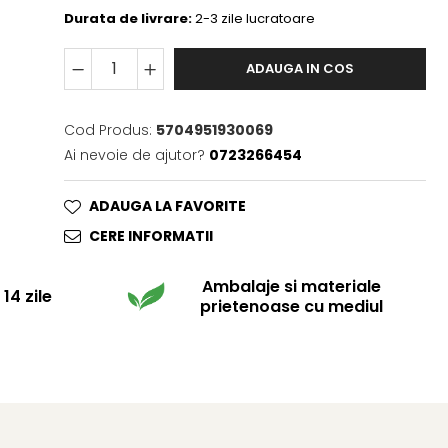
Durata de livrare:
2-3 zile lucratoare
ADAUGA IN COS
Cod Produs:
5704951930069
Ai nevoie de ajutor?
0723266454
ADAUGA LA FAVORITE
CERE INFORMATII
Ambalaje si materiale
14 zile
prietenoase cu mediul