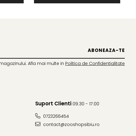
magazinului. Afla mai multe in
Politica de Confidentialitate
Suport Clienti
09:30 - 17:00
0723266454
contact@zooshopsibiu.ro