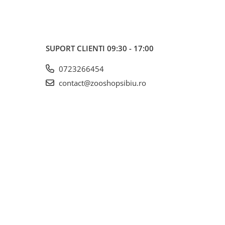
SUPORT CLIENTI
09:30 - 17:00
0723266454
contact@zooshopsibiu.ro