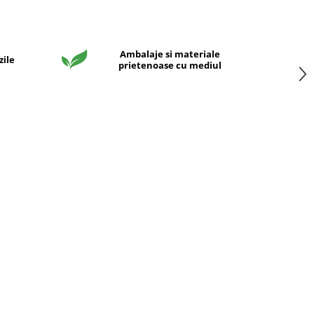
Ambalaje si materiale
zile
prietenoase cu mediul