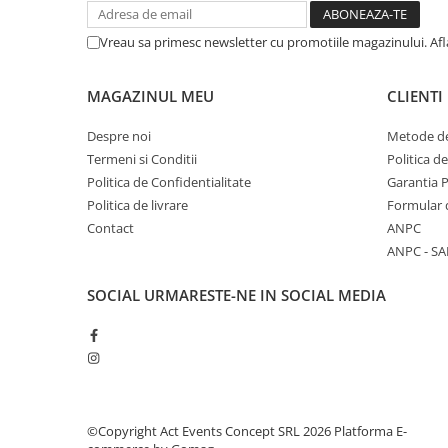
Vreau sa primesc newsletter cu promotiile magazinului. Af
MAGAZINUL MEU
CLIENTI
Despre noi
Metode de
Termeni si Conditii
Politica d
Politica de Confidentialitate
Garantia 
Politica de livrare
Formular 
Contact
ANPC
ANPC - SA
SOCIAL
URMARESTE-NE IN SOCIAL MEDIA
©Copyright Act Events Concept SRL 2026
Platforma E-